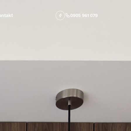
ontakt
0905 961 079