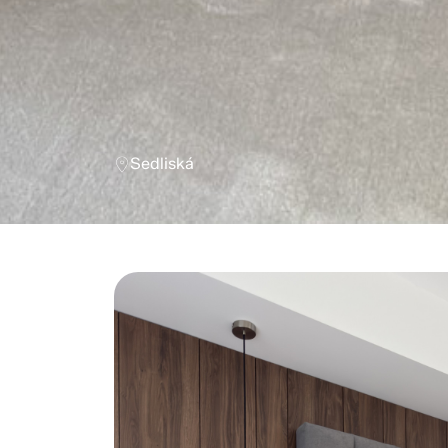
Sedliská