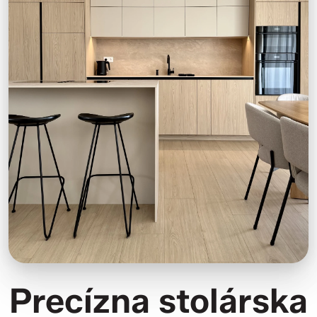
Precízna stolárska