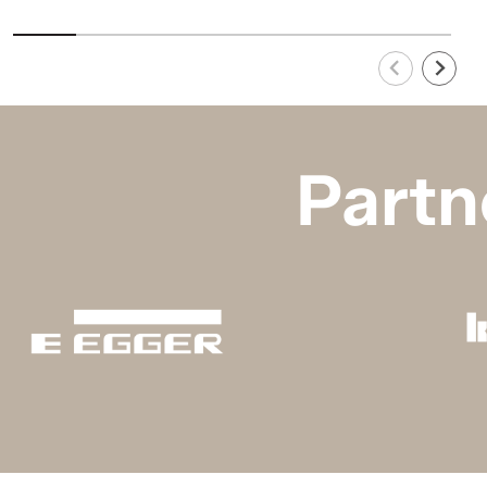
Partn