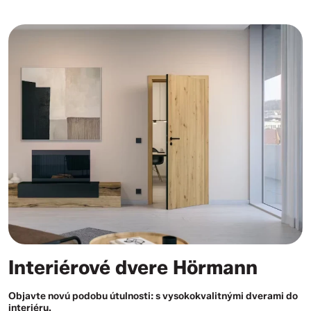
Interiérové dvere Hörmann
Objavte novú podobu útulnosti: s vysokokvalitnými dverami do
interiéru.