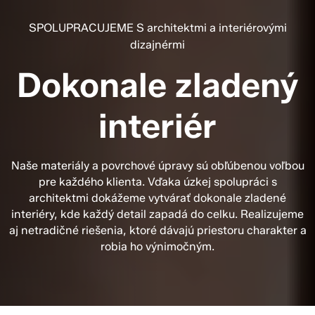
SPOLUPRACUJEME S architektmi a interiérovými
dizajnérmi
Dokonale zladený
interiér
Naše materiály a povrchové úpravy sú obľúbenou voľbou
pre každého klienta. Vďaka úzkej spolupráci s
architektmi dokážeme vytvárať dokonale zladené
interiéry, kde každý detail zapadá do celku. Realizujeme
aj netradičné riešenia, ktoré dávajú priestoru charakter a
robia ho výnimočným.