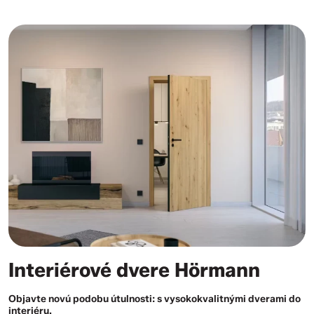
Interiérové dvere Hörmann
Objavte novú podobu útulnosti: s vysokokvalitnými dverami do
interiéru.