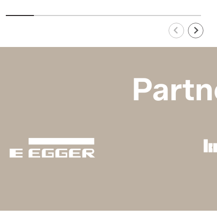
Partn