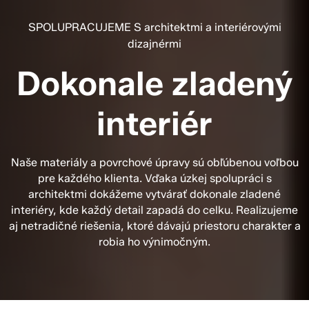
SPOLUPRACUJEME S architektmi a interiérovými
dizajnérmi
Dokonale zladený
interiér
Naše materiály a povrchové úpravy sú obľúbenou voľbou
pre každého klienta. Vďaka úzkej spolupráci s
architektmi dokážeme vytvárať dokonale zladené
interiéry, kde každý detail zapadá do celku. Realizujeme
aj netradičné riešenia, ktoré dávajú priestoru charakter a
robia ho výnimočným.