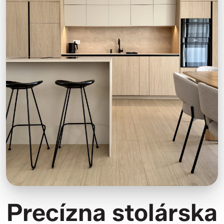
Precízna stolárska